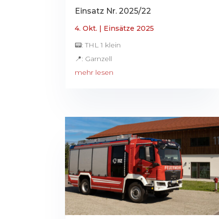
Einsatz Nr. 2025/22
4. Okt.
|
Einsätze 2025
📟: THL 1 klein
📍: Garnzell
mehr lesen