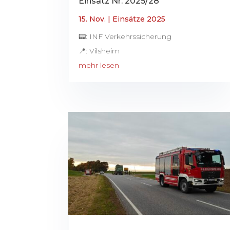
Einsatz Nr. 2025/28
15. Nov.
|
Einsätze 2025
📟: INF Verkehrssicherung
📍: Vilsheim
mehr lesen