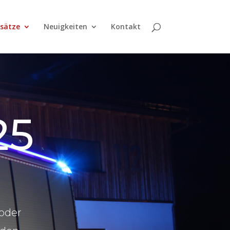
nsätze
Neuigkeiten
Kontakt
25
 oder