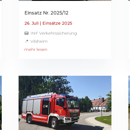
Einsatz Nr. 2025/12
26. Juli
|
Einsätze 2025
📟: INF Verkehrssicherung
📍: Vilsheim
mehr lesen