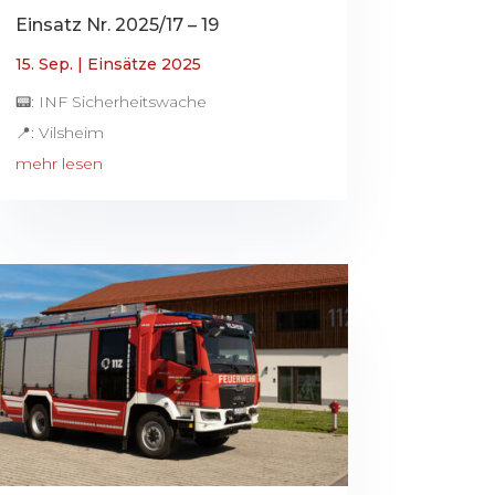
Einsatz Nr. 2025/17 – 19
15. Sep.
|
Einsätze 2025
📟: INF Sicherheitswache
📍: Vilsheim
mehr lesen