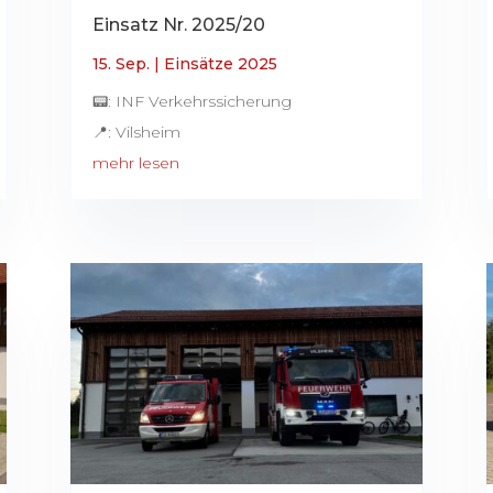
Einsatz Nr. 2025/20
15. Sep.
|
Einsätze 2025
📟: INF Verkehrssicherung
📍: Vilsheim
mehr lesen