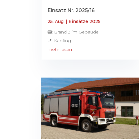
Einsatz Nr. 2025/16
25. Aug.
|
Einsätze 2025
📟: Brand 3 im Gebäude
📍: Kapfing
mehr lesen