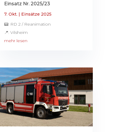
Einsatz Nr. 2025/23
7. Okt.
|
Einsätze 2025
📟: RD 2 / Reanimation
📍: Vilsheim
mehr lesen