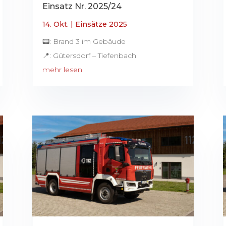
Einsatz Nr. 2025/24
14. Okt.
|
Einsätze 2025
📟: Brand 3 im Gebäude
📍: Gütersdorf – Tiefenbach
mehr lesen