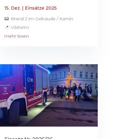
15. Dez.
|
Einsätze 2025
📟: Brand 2 im Gebäude / Kamin
📍: Vilsheim
mehr lesen