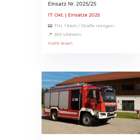
Einsatz Nr. 2025/25
17. Okt.
|
Einsätze 2025
📟: THL 1 klein / Straße reinigen
📍: B15 Vilsheim
mehr lesen