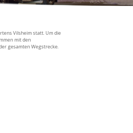
tens Vilsheim statt. Um die
ammen mit den
der gesamten Wegstrecke.