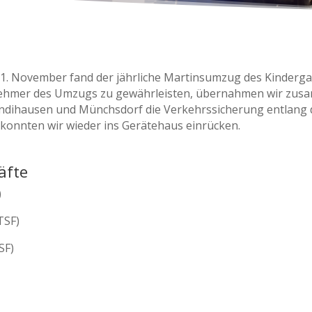
. November fand der jährliche Martinsumzug des Kindergar
ilnehmer des Umzugs zu gewährleisten, übernahmen wir zus
dihausen und Münchsdorf die Verkehrssicherung entlang 
 konnten wir wieder ins Gerätehaus einrücken.
äfte
)
TSF)
SF)