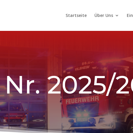
Startseite
Über Uns
Ei
 Nr. 2025/2