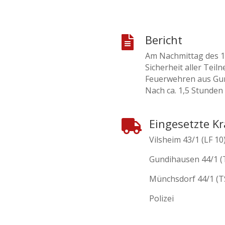
Bericht

Am Nachmittag des 11
Sicherheit aller Te
Feuerwehren aus Gun
Nach ca. 1,5 Stunden
Eingesetzte Kr

Vilsheim 43/1 (LF 10
Gundihausen 44/1 (
Münchsdorf 44/1 (T
Polizei