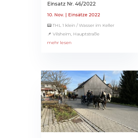
Einsatz Nr. 46/2022
10. Nov.
|
Einsätze 2022
📟 THL 1 klein / Wasser im Keller
📌 Vilsheim, Hauptstraße
mehr lesen