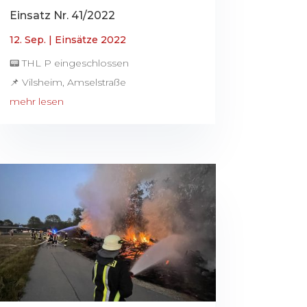
Einsatz Nr. 41/2022
12. Sep.
|
Einsätze 2022
📟 THL P eingeschlossen
📌 Vilsheim, Amselstraße
mehr lesen