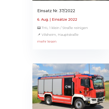
Einsatz Nr. 37/2022
6. Aug.
|
Einsätze 2022
📟 THL 1 klein / Straße reinigen
📌 Vilsheim, Hauptstraße
mehr lesen