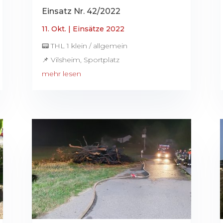
Einsatz Nr. 42/2022
11. Okt.
|
Einsätze 2022
📟 THL 1 klein / allgemein
📌 Vilsheim, Sportplatz
mehr lesen