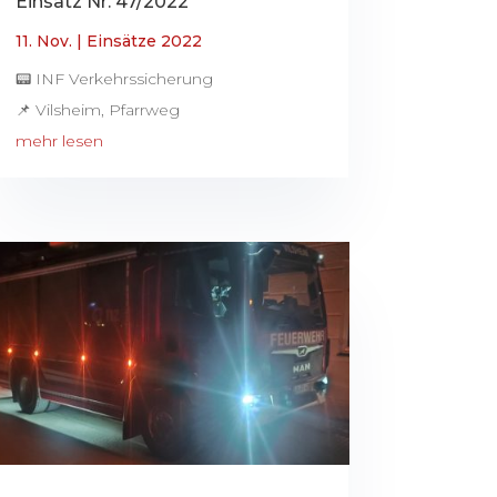
Einsatz Nr. 47/2022
11. Nov.
|
Einsätze 2022
📟 INF Verkehrssicherung
📌 Vilsheim, Pfarrweg
mehr lesen