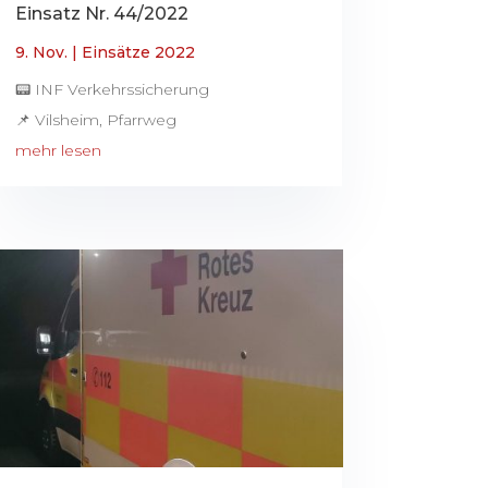
Einsatz Nr. 44/2022
9. Nov.
|
Einsätze 2022
📟 INF Verkehrssicherung
📌 Vilsheim, Pfarrweg
mehr lesen