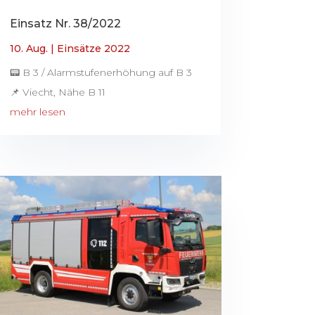
Einsatz Nr. 38/2022
10. Aug.
|
Einsätze 2022
📟 B 3 / Alarmstufenerhöhung auf B 3
📌 Viecht, Nähe B 11
mehr lesen