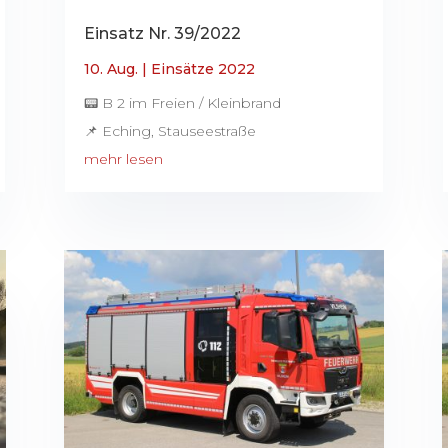
Einsatz Nr. 39/2022
10. Aug.
|
Einsätze 2022
📟 B 2 im Freien / Kleinbrand
📌 Eching, Stauseestraße
mehr lesen