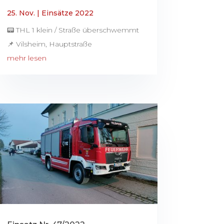
25. Nov.
|
Einsätze 2022
📟 THL 1 klein / Straße überschwemmt
📌 Vilsheim, Hauptstraße
mehr lesen