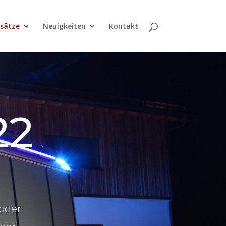
nsätze
Neuigkeiten
Kontakt
22
 oder