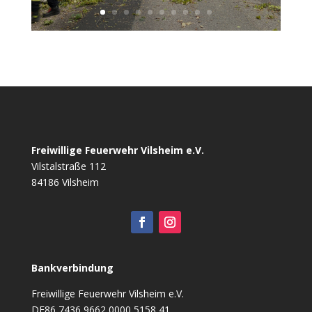
Freiwillige Feuerwehr Vilsheim e.V.
Vilstalstraße 112
84186 Vilsheim
Bankverbindung
Freiwillige Feuerwehr Vilsheim e.V.
DE86 7436 9662 0000 5158 41