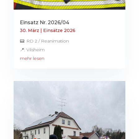
Einsatz Nr. 2026/04
30. März
|
Einsätze 2026
📟: RD 2 / Reanimation
📍: Vilsheim
mehr lesen