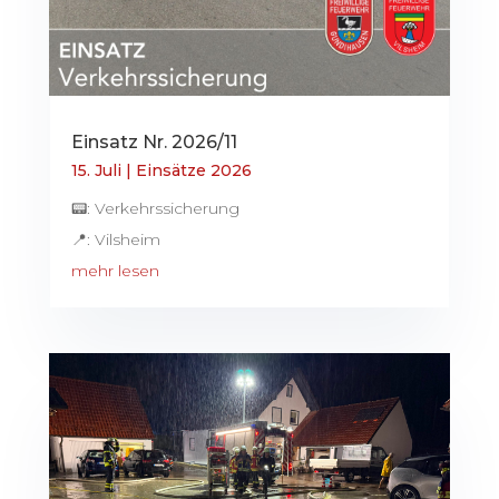
Einsatz Nr. 2026/11
15. Juli
|
Einsätze 2026
📟: Verkehrssicherung
📍: Vilsheim
mehr lesen