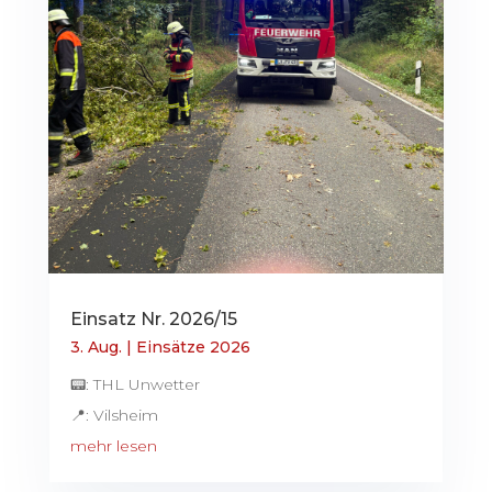
Einsatz Nr. 2026/15
3. Aug.
|
Einsätze 2026
📟: THL Unwetter
📍: Vilsheim
mehr lesen