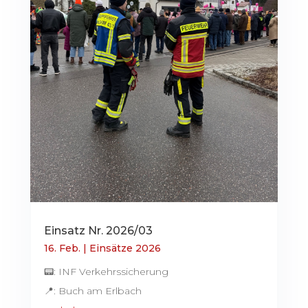
Einsatz Nr. 2026/03
16. Feb.
|
Einsätze 2026
📟: INF Verkehrssicherung
📍: Buch am Erlbach