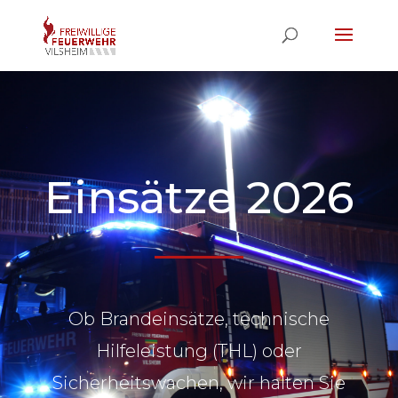
Einsätze 2026
Ob Brandeinsätze, technische
Hilfeleistung (THL) oder
Sicherheitswachen, wir halten Sie