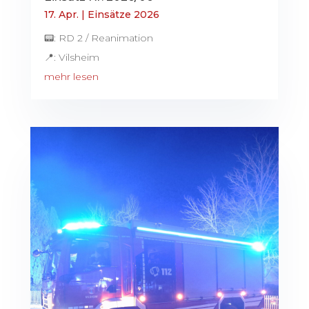
17. Apr.
|
Einsätze 2026
📟: RD 2 / Reanimation
📍: Vilsheim
mehr lesen