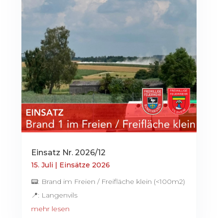
Einsatz Nr. 2026/12
15. Juli
|
Einsätze 2026
📟: Brand im Freien / Freifläche klein (<100m2)
📍: Langenvils
mehr lesen