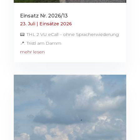
Einsatz Nr. 2026/13
23. Juli
|
Einsätze 2026
📟: THL 2 VU eCall – ohne Spracherwiederung
📍: Tristl am Damm
mehr lesen