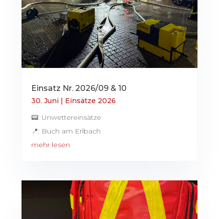
Einsatz Nr. 2026/09 & 10
30. Juni
|
Einsätze 2026
📟: Unwettereinsätze
📍: Buch am Erlbach
mehr lesen