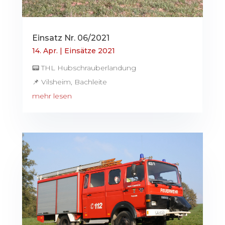
Einsatz Nr. 06/2021
14. Apr.
|
Einsätze 2021
📟 THL Hubschrauberlandung
📌 Vilsheim, Bachleite
mehr lesen