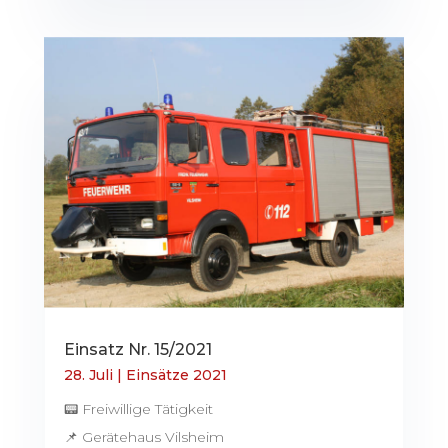
Einsatz Nr. 15/2021
28. Juli
|
Einsätze 2021
📟 Freiwillige Tätigkeit
📌 Gerätehaus Vilsheim