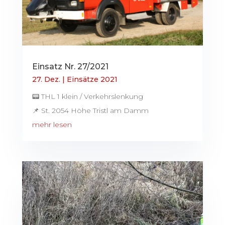
Einsatz Nr. 27/2021
27. Dez.
|
Einsätze 2021
📟 THL 1 klein / Verkehrslenkung
📌 St. 2054 Höhe Tristl am Damm
mehr lesen