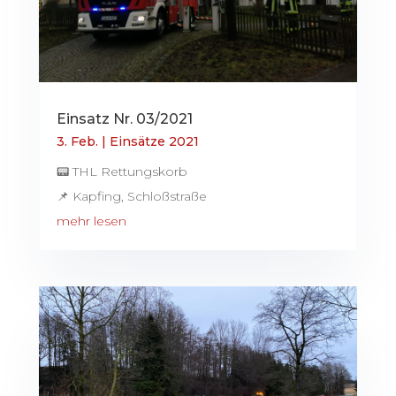
Einsatz Nr. 03/2021
3. Feb.
|
Einsätze 2021
📟 THL Rettungskorb
📌 Kapfing, Schloßstraße
mehr lesen