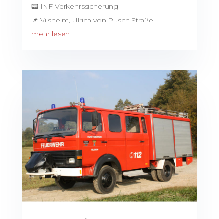
📟 INF Verkehrssicherung
📌 Vilsheim, Ulrich von Pusch Straße
mehr lesen