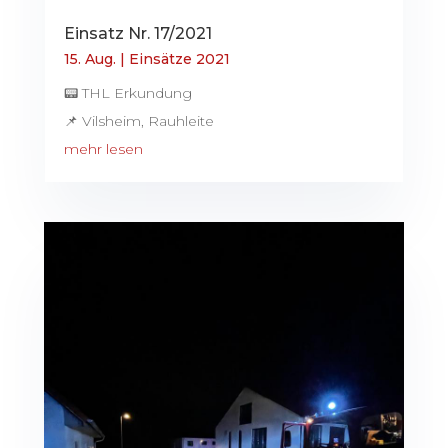
Einsatz Nr. 17/2021
15. Aug.
|
Einsätze 2021
📟 THL Erkundung
📌 Vilsheim, Rauhleite
mehr lesen