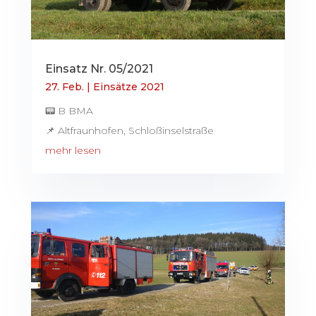
Einsatz Nr. 05/2021
27. Feb.
|
Einsätze 2021
📟 B BMA
📌 Altfraunhofen, Schloßinselstraße
mehr lesen