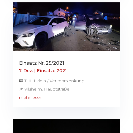
Einsatz Nr. 25/2021
7. Dez.
|
Einsätze 2021
📟 THL 1 klein / Verkehrslenkung
📌 Vilsheim, Hauptstraße
mehr lesen