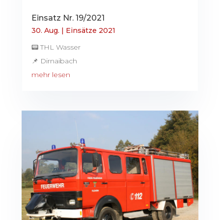
Einsatz Nr. 19/2021
30. Aug.
|
Einsätze 2021
📟 THL Wasser
📌 Dirnaibach
mehr lesen