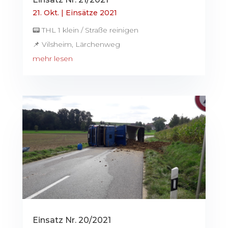
21. Okt.
|
Einsätze 2021
📟 THL 1 klein / Straße reinigen
📌 Vilsheim, Lärchenweg
mehr lesen
Einsatz Nr. 20/2021