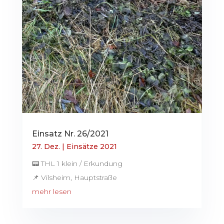
Einsatz Nr. 26/2021
27. Dez.
|
Einsätze 2021
📟 THL 1 klein / Erkundung
📌 Vilsheim, Hauptstraße
mehr lesen