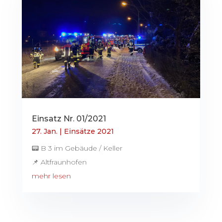
Einsatz Nr. 01/2021
27. Jan.
|
Einsätze 2021
📟 B 3 im Gebäude / Keller
📌 Altfraunhofen
mehr lesen