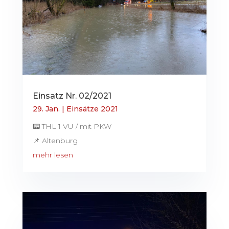
Einsatz Nr. 02/2021
29. Jan.
|
Einsätze 2021
📟 THL 1 VU / mit PKW
📌 Altenburg
mehr lesen