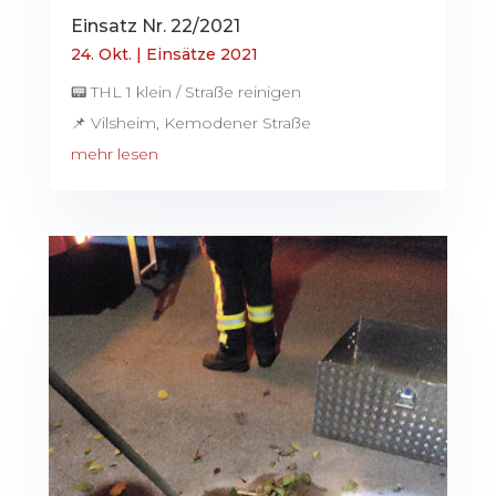
Einsatz Nr. 22/2021
24. Okt.
|
Einsätze 2021
📟 THL 1 klein / Straße reinigen
📌 Vilsheim, Kemodener Straße
mehr lesen