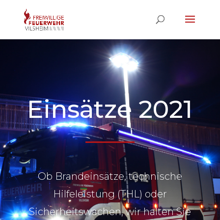
Einsätze 2021
Ob Brandeinsätze, technische
Hilfeleistung (THL) oder
Sicherheitswachen, wir halten Sie