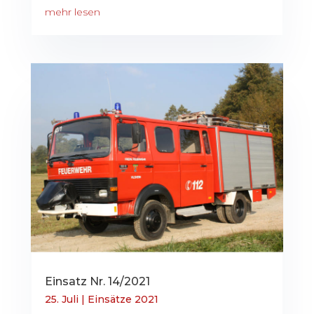
mehr lesen
Einsatz Nr. 14/2021
25. Juli
|
Einsätze 2021