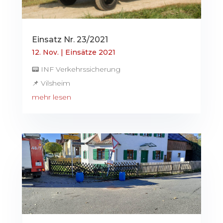
Einsatz Nr. 23/2021
12. Nov.
|
Einsätze 2021
📟 INF Verkehrssicherung
📌 Vilsheim
mehr lesen