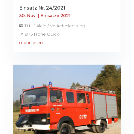
Einsatz Nr. 24/2021
30. Nov.
|
Einsätze 2021
📟 THL 1 klein / Verkehrslenkung
📌 B 15 Höhe Quick
mehr lesen