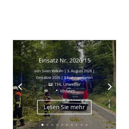
Einsatz Nr. 2026/15
von
Sven Wilken
|
3. August 2026
|
Einsätze 2026
| 0 Kommentieren
📟: THL Unwetter
📍: Vilsheim
Lesen Sie mehr