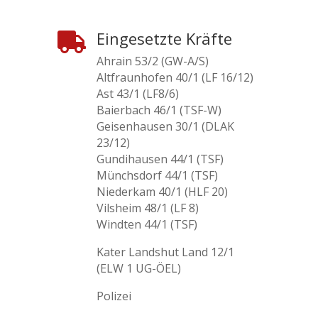
Eingesetzte Kräfte

Ahrain 53/2 (GW-A/S)
Altfraunhofen 40/1 (LF 16/12)
Ast 43/1 (LF8/6)
Baierbach 46/1 (TSF-W)
Geisenhausen 30/1 (DLAK
23/12)
Gundihausen 44/1 (TSF)
Münchsdorf 44/1 (TSF)
Niederkam 40/1 (HLF 20)
Vilsheim 48/1 (LF 8)
Windten 44/1 (TSF)
Kater Landshut Land 12/1
(ELW 1 UG-ÖEL)
Polizei