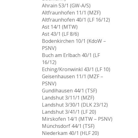
Ahrain 53/1 (GW-A/S)
Altfraunhofen 11/1 (MZF)
Altfraunhofen 40/1 (LF 16/12)
Ast 14/1 (MTW)
Ast 43/1 (LF 8/6)
Bodenkirchen 10/1 (KdoW –
PSNV)
Buch am Erlbach 40/1 (LF
16/12)
Eching/Kronwinkl 43/1 (LF 10)
Geisenhausen 11/1 (MZF –
PSNV)
Gundihausen 44/1 (TSF)
Landshut 3/11/1 (MZF)
Landshut 3/30/1 (DLK 23/12)
Landshut 3/41/1 (LF 20)
Mirskofen 14/1 (MTW – PSNV)
Münchsdorf 44/1 (TSF)
Niederkam 40/1 (HLF 20)