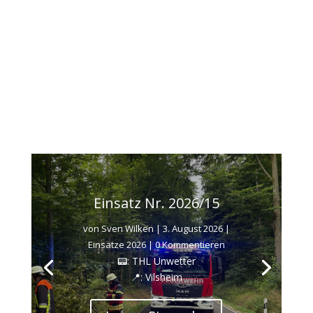
Einsatz Nr. 2026/15
von
Sven Wilken
|
3. August 2026
|
Einsätze 2026
| 0 Kommentieren
📟: THL Unwetter
📍: Vilsheim