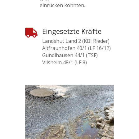
einrücken konnten.
Eingesetzte Kräfte

Landshut Land 2 (KBI Rieder)
Altfraunhofen 40/1 (LF 16/12)
Gundihausen 44/1 (TSF)
Vilsheim 48/1 (LF 8)