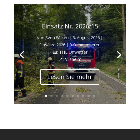
Einsatz Nr. 2026/15
von
Sven Wilken
|
3. August 2026
|
Einsätze 2026
| 0 Kommentieren
📟: THL Unwetter
📍: Vilsheim
Lesen Sie mehr