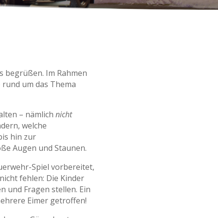
aus begrüßen. Im Rahmen
ige rund um das Thema
alten – nämlich
nicht
ndern, welche
is hin zur
oße Augen und Staunen.
erwehr-Spiel vorbereitet,
icht fehlen: Die Kinder
 und Fragen stellen. Ein
ehrere Eimer getroffen!