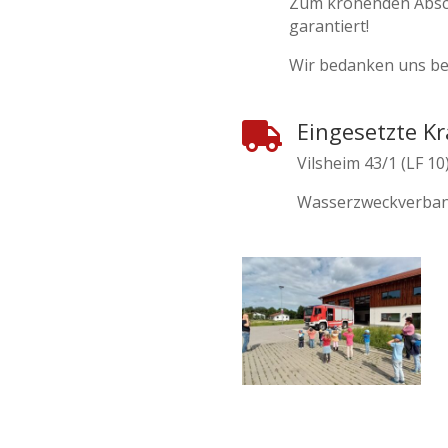
Zum krönenden Absch
garantiert!
Wir bedanken uns be
Eingesetzte Kr

Vilsheim 43/1 (LF 10
Wasserzweckverba