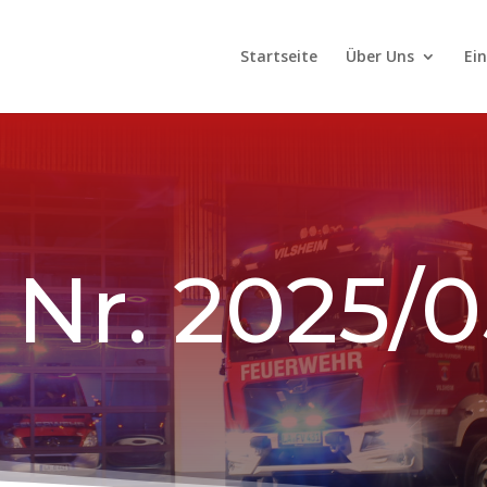
Startseite
Über Uns
Ei
 Nr. 2025/