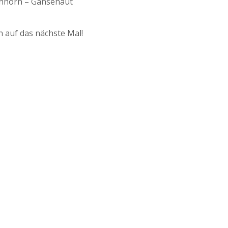
inhorn – Gänsehaut
 auf das nächste Mal!