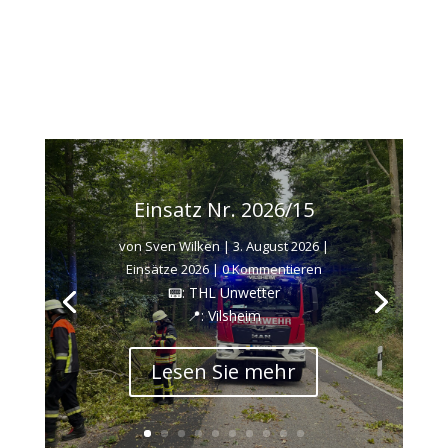
Einsatz Nr. 2026/15
von
Sven Wilken
|
3. August 2026
|
Einsätze 2026
| 0 Kommentieren
📟: THL Unwetter
📍: Vilsheim
Lesen Sie mehr