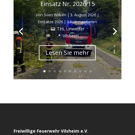
Einsatz Nr. 2026/15
von
Sven Wilken
|
3. August 2026
|
Einsätze 2026
| 0 Kommentieren
📟: THL Unwetter
📍: Vilsheim
Lesen Sie mehr
Freiwillige Feuerwehr Vilsheim e.V.