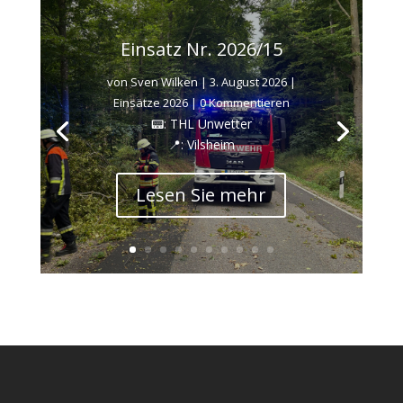
Einsatz Nr. 2026/15
von
Sven Wilken
|
3. August 2026
|
Einsätze 2026
| 0 Kommentieren
📟: THL Unwetter
📍: Vilsheim
Lesen Sie mehr