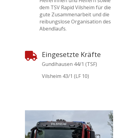
Helferinnen und Helfern sowie
dem TSV Rapid Vilsheim für die
gute Zusammenarbeit und die
reibungslose Organisation des
Abendlaufs.
Eingesetzte Kräfte

Gundihausen 44/1 (TSF)
Vilsheim 43/1 (LF 10)