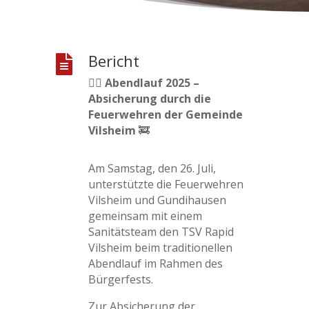
Bericht

🏃‍♂
Abendlauf 2025 –
Absicherung durch die
Feuerwehren der Gemeinde
Vilsheim
🚒
Am Samstag, den 26. Juli,
unterstützte die Feuerwehren
Vilsheim und Gundihausen
gemeinsam mit einem
Sanitätsteam den TSV Rapid
Vilsheim beim traditionellen
Abendlauf im Rahmen des
Bürgerfests.
Zur Absicherung der