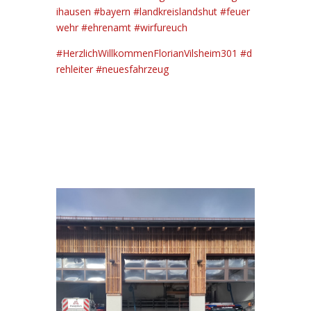
ihausen
#bayern
#landkreislandshut
#feuer
wehr
#ehrenamt
#wirfureuch
#HerzlichWillkommenFlorianVilsheim301
#d
rehleiter
#neuesfahrzeug