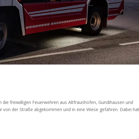
die freiwilligen Feuerwehren aus Altfraunhofen, Gundihausen und
PKW von der Straße abgekommen und in eine Wiese gefahren. Dabei ha