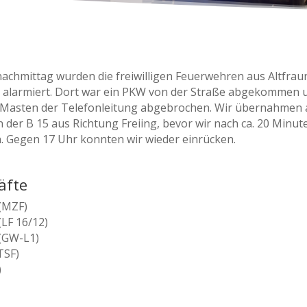
achmittag wurden die freiwilligen Feuerwehren aus Altfra
g alarmiert. Dort war ein PKW von der Straße abgekommen u
n Masten der Telefonleitung abgebrochen. Wir übernahmen 
der B 15 aus Richtung Freiing, bevor wir nach ca. 20 Minut
. Gegen 17 Uhr konnten wir wieder einrücken.
äfte
 (MZF)
(LF 16/12)
 (GW-L1)
TSF)
)