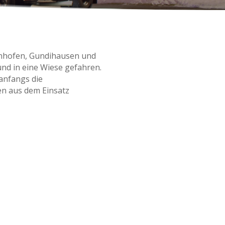
unhofen, Gundihausen und
nd in eine Wiese gefahren.
anfangs die
en aus dem Einsatz