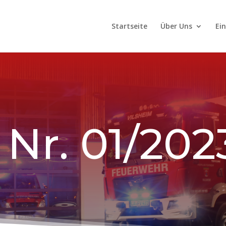
Startseite
Über Uns
Ei
 Nr. 01/202