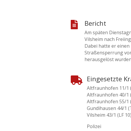
Bericht

Am späten Dienstagn
Vilsheim nach Freiin
Dabei hatte er eine
Straßensperrung von 
herausgelöst wurden
Eingesetzte Kr

Altfraunhofen 11/1
Altfraunhofen 40/1 
Altfraunhofen 55/1
Gundihausen 44/1 (
Vilsheim 43/1 (LF 10
Polizei