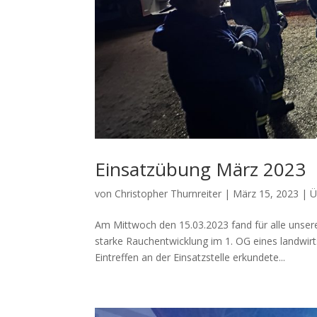
Einsatzübung März 2023
von
Christopher Thurnreiter
|
März 15, 2023
|
Ü
Am Mittwoch den 15.03.2023 fand für alle uns
starke Rauchentwicklung im 1. OG eines landwir
Eintreffen an der Einsatzstelle erkundete...