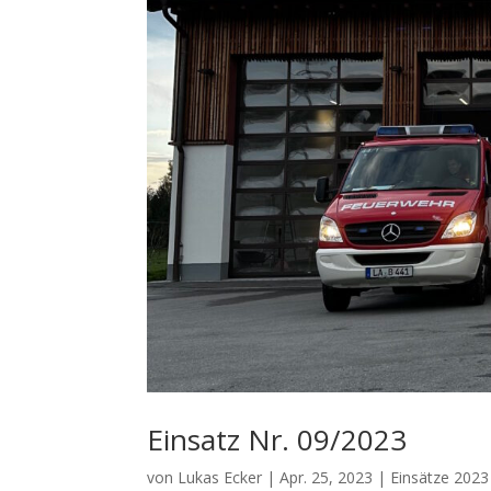
Einsatz Nr. 09/2023
von
Lukas Ecker
|
Apr. 25, 2023
|
Einsätze 2023