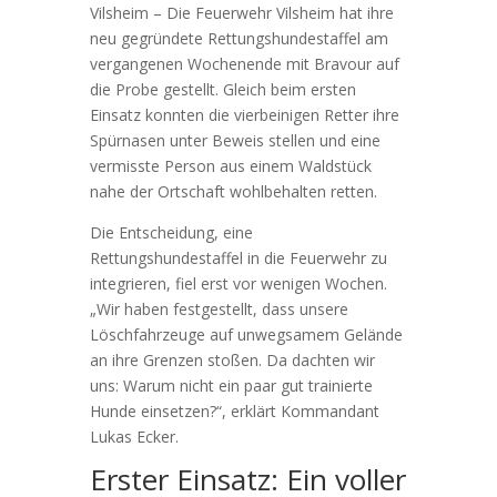
Vilsheim – Die Feuerwehr Vilsheim hat ihre
neu gegründete Rettungshundestaffel am
vergangenen Wochenende mit Bravour auf
die Probe gestellt. Gleich beim ersten
Einsatz konnten die vierbeinigen Retter ihre
Spürnasen unter Beweis stellen und eine
vermisste Person aus einem Waldstück
nahe der Ortschaft wohlbehalten retten.
Die Entscheidung, eine
Rettungshundestaffel in die Feuerwehr zu
integrieren, fiel erst vor wenigen Wochen.
„Wir haben festgestellt, dass unsere
Löschfahrzeuge auf unwegsamem Gelände
an ihre Grenzen stoßen. Da dachten wir
uns: Warum nicht ein paar gut trainierte
Hunde einsetzen?“, erklärt Kommandant
Lukas Ecker.
Erster Einsatz: Ein voller