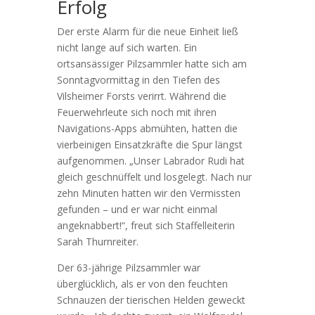
Erfolg
Der erste Alarm für die neue Einheit ließ
nicht lange auf sich warten. Ein
ortsansässiger Pilzsammler hatte sich am
Sonntagvormittag in den Tiefen des
Vilsheimer Forsts verirrt. Während die
Feuerwehrleute sich noch mit ihren
Navigations-Apps abmühten, hatten die
vierbeinigen Einsatzkräfte die Spur längst
aufgenommen. „Unser Labrador Rudi hat
gleich geschnüffelt und losgelegt. Nach nur
zehn Minuten hatten wir den Vermissten
gefunden – und er war nicht einmal
angeknabbert!“, freut sich Staffelleiterin
Sarah Thurnreiter.
Der 63-jährige Pilzsammler war
überglücklich, als er von den feuchten
Schnauzen der tierischen Helden geweckt