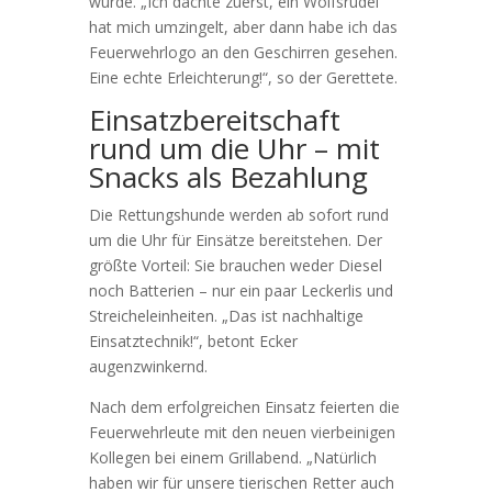
wurde. „Ich dachte zuerst, ein Wolfsrudel
hat mich umzingelt, aber dann habe ich das
Feuerwehrlogo an den Geschirren gesehen.
Eine echte Erleichterung!“, so der Gerettete.
Einsatzbereitschaft
rund um die Uhr – mit
Snacks als Bezahlung
Die Rettungshunde werden ab sofort rund
um die Uhr für Einsätze bereitstehen. Der
größte Vorteil: Sie brauchen weder Diesel
noch Batterien – nur ein paar Leckerlis und
Streicheleinheiten. „Das ist nachhaltige
Einsatztechnik!“, betont Ecker
augenzwinkernd.
Nach dem erfolgreichen Einsatz feierten die
Feuerwehrleute mit den neuen vierbeinigen
Kollegen bei einem Grillabend. „Natürlich
haben wir für unsere tierischen Retter auch