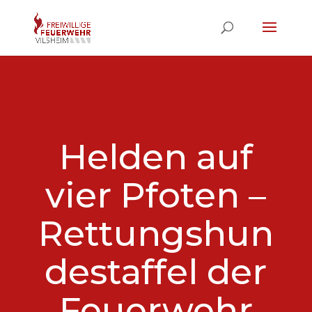
Helden auf
vier Pfoten –
Rettungshun
destaffel der
Feuerwehr