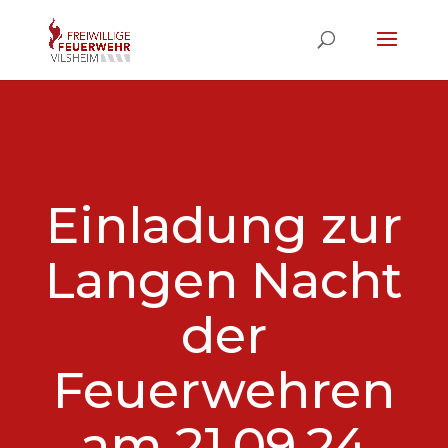
Einladung zur
Langen Nacht
der
Feuerwehren
am 21.09.24