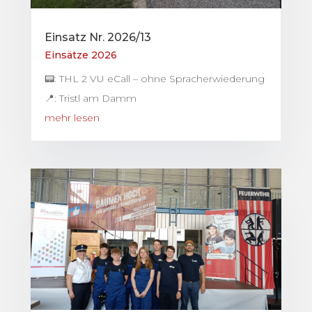
Einsatz Nr. 2026/13
Einsätze 2026
📟: THL 2 VU eCall – ohne Spracherwiederung
📍: Tristl am Damm
mehr lesen