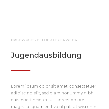
NACHWUCHS BEI DER FEUERWEHR
Jugendausbildung
Lorem ipsum dolor sit amet, consectetuer
adipiscing elit, sed diam nonummy nibh
euismod tincidunt ut laoreet dolore
magna aliquam erat volutpat. Ut wisi enim