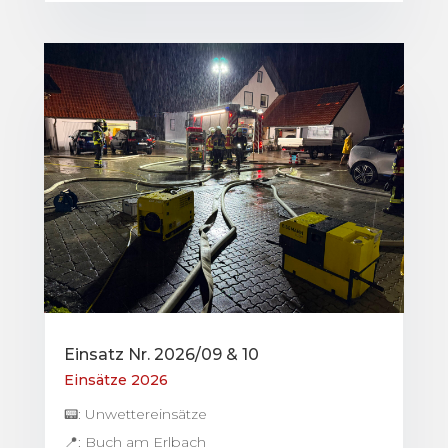
Einsatz Nr. 2026/09 & 10
Einsätze 2026
📟: Unwettereinsätze
📍: Buch am Erlbach