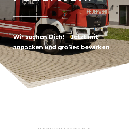
Wir suchen Dich! – Jetzt mit
anpacken und großes bewirken