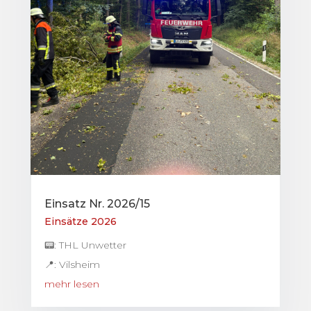
Einsatz Nr. 2026/15
Einsätze 2026
📟: THL Unwetter
📍: Vilsheim
mehr lesen