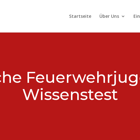
Startseite
Über Uns
Ei
iche Feuerwehrju
Wissenstest