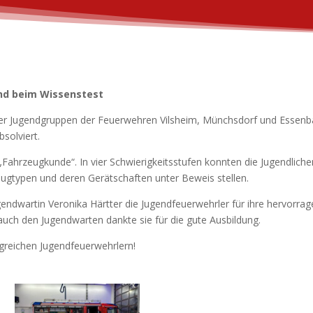
nd beim Wissenstest
der Jugendgruppen der Feuerwehren Vilsheim, Münchsdorf und Essenbac
solviert.
ahrzeugkunde“. In vier Schwierigkeitsstufen konnten die Jugendlichen
gtypen und deren Gerätschaften unter Beweis stellen.
endwartin Veronika Härtter die Jugendfeuerwehrler für ihre hervorrag
uch den Jugendwarten dankte sie für die gute Ausbildung.
lgreichen Jugendfeuerwehrlern!