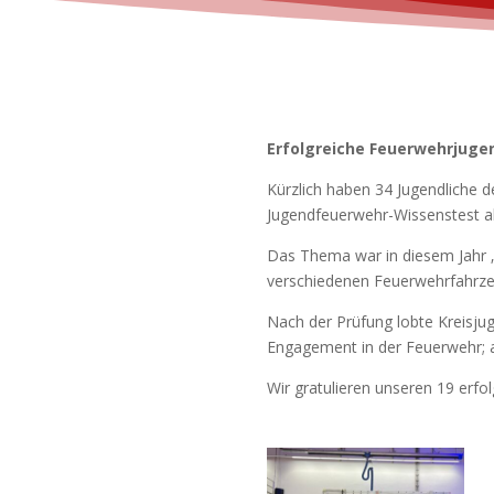
Erfolgreiche Feuerwehrjuge
Kürzlich haben 34 Jugendliche 
Jugendfeuerwehr-Wissenstest ab
Das Thema war in diesem Jahr „F
verschiedenen Feuerwehrfahrzeu
Nach der Prüfung lobte Kreisjug
Engagement in der Feuerwehr; a
Wir gratulieren unseren 19 erfo