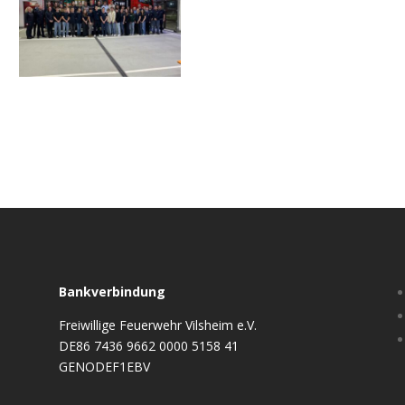
Bankverbindung
Freiwillige Feuerwehr Vilsheim e.V.
DE86 7436 9662 0000 5158 41
GENODEF1EBV