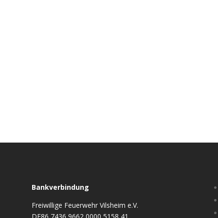
Bankverbindung
Freiwillige Feuerwehr Vilsheim e.V.
DE86 7436 9662 0000 5158 41