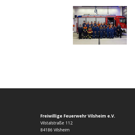
Freiwillige Feuerwehr Vilsheim e.V.
Vilstalstraße 112
84186 Vilsheim