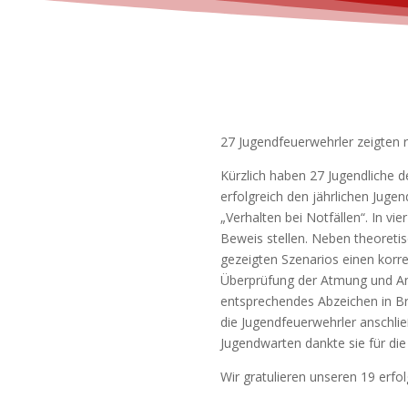
27 Jugendfeuerwehrler zeigten r
Kürzlich haben 27 Jugendliche 
erfolgreich den jährlichen Jug
„Verhalten bei Notfällen“. In v
Beweis stellen. Neben theoreti
gezeigten Szenarios einen kor
Überprüfung der Atmung und Anw
entsprechendes Abzeichen in Bro
die Jugendfeuerwehrler anschli
Jugendwarten dankte sie für die
Wir gratulieren unseren 19 erfo