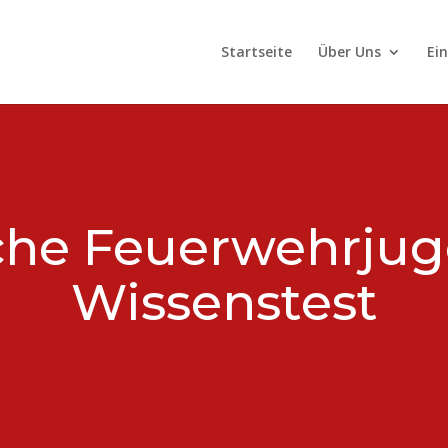
Startseite
Über Uns
Ei
iche Feuerwehrju
Wissenstest