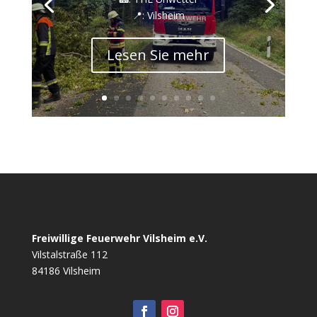
📍: Vilsheim
Lesen Sie mehr
Freiwillige Feuerwehr Vilsheim e.V.
Vilstalstraße 112
84186 Vilsheim