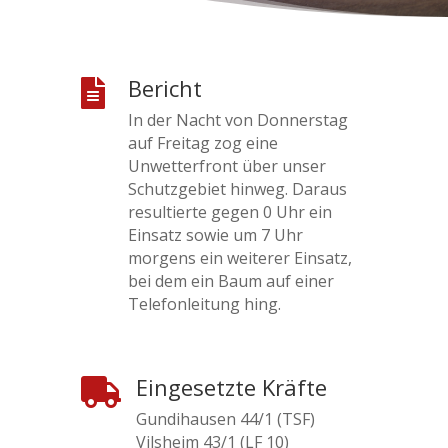
Bericht

In der Nacht von Donnerstag
auf Freitag zog eine
Unwetterfront über unser
Schutzgebiet hinweg. Daraus
resultierte gegen 0 Uhr ein
Einsatz sowie um 7 Uhr
morgens ein weiterer Einsatz,
bei dem ein Baum auf einer
Telefonleitung hing.
Eingesetzte Kräfte

Gundihausen 44/1 (TSF)
Vilsheim 43/1 (LF 10)