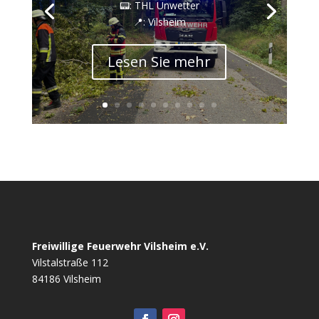
📟: THL Unwetter
📍: Vilsheim
Lesen Sie mehr
Freiwillige Feuerwehr Vilsheim e.V.
Vilstalstraße 112
84186 Vilsheim