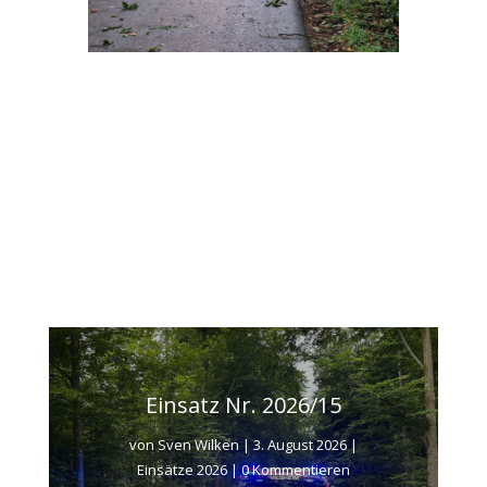
Einsatz Nr. 2026/15
von
Sven Wilken
|
3. August 2026
|
Einsätze 2026
| 0 Kommentieren