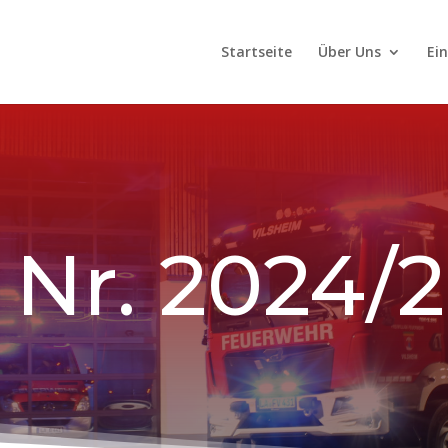
Startseite
Über Uns
Ei
 Nr. 2024/