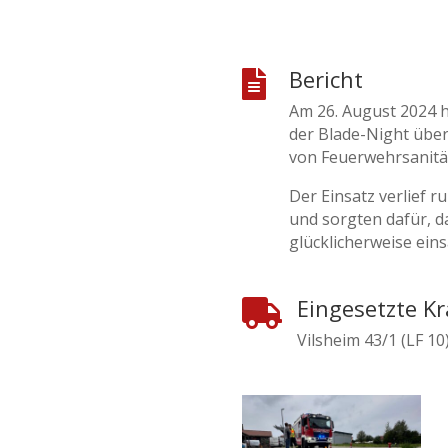
Bericht

Am 26. August 2024 
der Blade-Night übe
von Feuerwehrsanität
Der Einsatz verlief 
und sorgten dafür, d
glücklicherweise eins
Eingesetzte Kr

Vilsheim 43/1 (LF 10