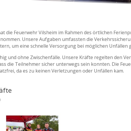
hat die Feuerwehr Vilsheim im Rahmen des örtlichen Ferie
rnommen. Unsere Aufgaben umfassten die Verkehrssicherung
ern, um eine schnelle Versorgung bei möglichen Unfällen 
ruhig und ohne Zwischenfälle. Unsere Kräfte regelten den Ve
ass die Teilnehmer sicher unterwegs sein konnten. Die Feu
atzfrei, da es zu keinen Verletzungen oder Unfällen kam.
äfte
)