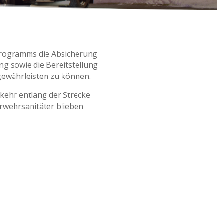
nprogramms die Absicherung
 sowie die Bereitstellung
gewährleisten zu können.
rkehr entlang der Strecke
erwehrsanitäter blieben