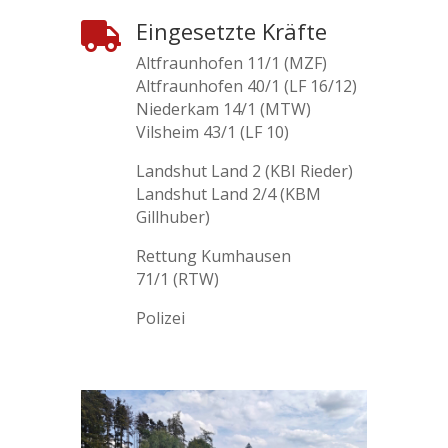
Eingesetzte Kräfte

Altfraunhofen 11/1 (MZF)
Altfraunhofen 40/1 (LF 16/12)
Niederkam 14/1 (MTW)
Vilsheim 43/1 (LF 10)
Landshut Land 2 (KBI Rieder)
Landshut Land 2/4 (KBM
Gillhuber)
Rettung Kumhausen
71/1 (RTW)
Polizei