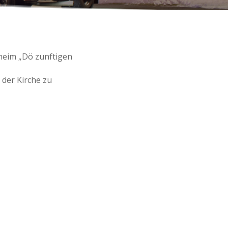
sheim „Dö zunftigen
 der Kirche zu