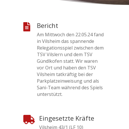
Bericht

Am Mittwoch den 22.05.24 fand
in Vilsheim das spannende
Relegationsspiel zwischen dem
TSV Vilslern und dem TSV
Gündlkofen statt. Wir waren
vor Ort und haben den TSV
Vilsheim tatkräftig bei der
Parkplatzeinweisung und als
Sani-Team während des Spiels
unterstützt.
Eingesetzte Kräfte

Vilsheim 43/1 (LF 10)