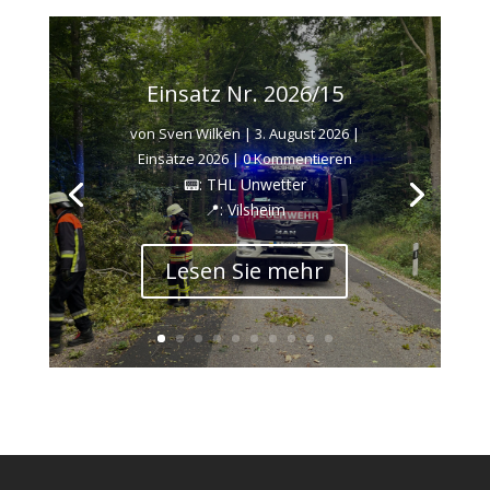
Einsatz Nr. 2026/15
von
Sven Wilken
|
3. August 2026
|
Einsätze 2026
| 0 Kommentieren
📟: THL Unwetter
📍: Vilsheim
Lesen Sie mehr