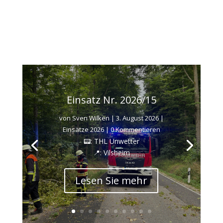
Einsatz Nr. 2026/15
von
Sven Wilken
|
3. August 2026
|
Einsätze 2026
| 0 Kommentieren
📟: THL Unwetter
📍: Vilsheim
Lesen Sie mehr