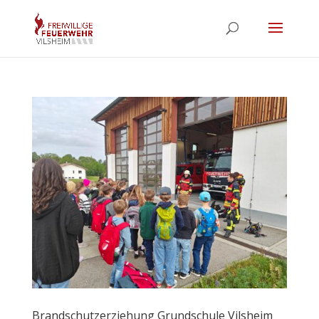
Brandschutzerziehung Grundschule Vilsheim