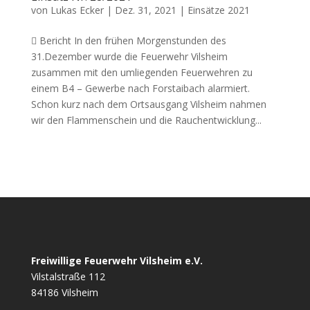
von
Lukas Ecker
|
Dez. 31, 2021
|
Einsätze 2021
 Bericht In den frühen Morgenstunden des
31.Dezember wurde die Feuerwehr Vilsheim
zusammen mit den umliegenden Feuerwehren zu
einem B4 – Gewerbe nach Forstaibach alarmiert.
Schon kurz nach dem Ortsausgang Vilsheim nahmen
wir den Flammenschein und die Rauchentwicklung...
Freiwillige Feuerwehr Vilsheim e.V.
Vilstalstraße 112
84186 Vilsheim