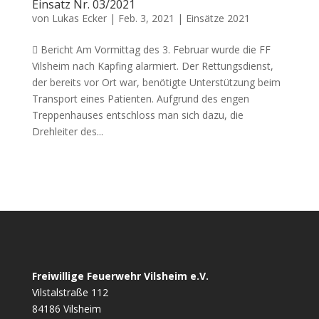
Einsatz Nr. 03/2021
von
Lukas Ecker
|
Feb. 3, 2021
|
Einsätze 2021
 Bericht Am Vormittag des 3. Februar wurde die FF
Vilsheim nach Kapfing alarmiert. Der Rettungsdienst,
der bereits vor Ort war, benötigte Unterstützung beim
Transport eines Patienten. Aufgrund des engen
Treppenhauses entschloss man sich dazu, die
Drehleiter des...
Freiwillige Feuerwehr Vilsheim e.V.
Vilstalstraße 112
84186 Vilsheim