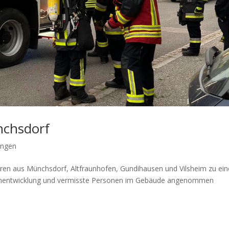
chsdorf
ngen
ren aus Münchsdorf, Altfraunhofen, Gundihausen und Vilsheim zu ein
uchentwicklung und vermisste Personen im Gebäude angenommen