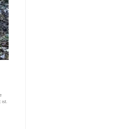
e
 ist.