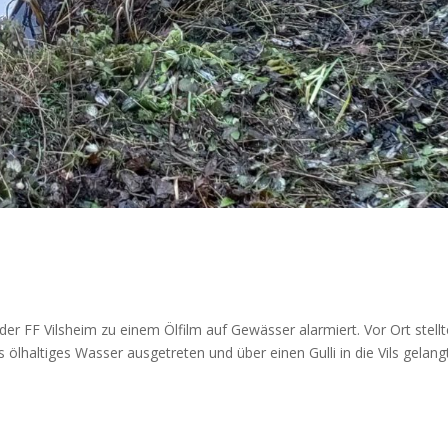
1
r FF Vilsheim zu einem Ölfilm auf Gewässer alarmiert. Vor Ort stellt
ölhaltiges Wasser ausgetreten und über einen Gulli in die Vils gelangt