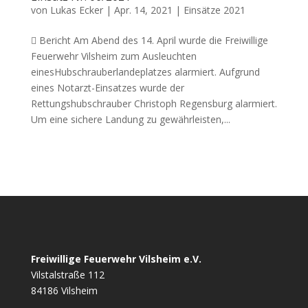
von
Lukas Ecker
|
Apr. 14, 2021
|
Einsätze 2021
 Bericht Am Abend des 14. April wurde die Freiwillige
Feuerwehr Vilsheim zum Ausleuchten
einesHubschrauberlandeplatzes alarmiert. Aufgrund
eines Notarzt-Einsatzes wurde der
Rettungshubschrauber Christoph Regensburg alarmiert.
Um eine sichere Landung zu gewährleisten,...
Freiwillige Feuerwehr Vilsheim e.V.
Vilstalstraße 112
84186 Vilsheim