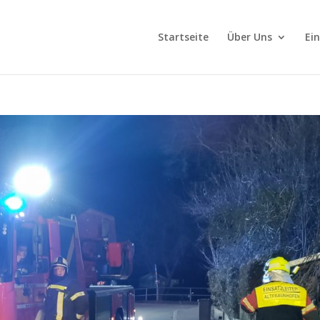
Startseite
Über Uns
Ei