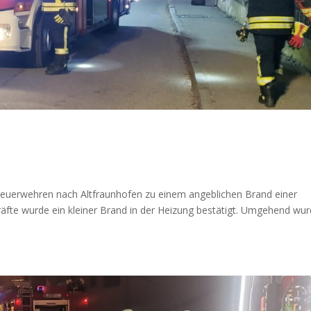
Feuerwehren nach Altfraunhofen zu einem angeblichen Brand einer
 Kräfte wurde ein kleiner Brand in der Heizung bestätigt. Umgehend wu