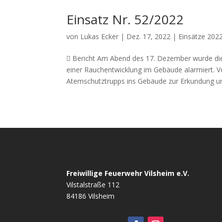
Einsatz Nr. 52/2022
von
Lukas Ecker
|
Dez. 17, 2022
|
Einsätze 202
 Bericht Am Abend des 17. Dezember wurde di
einer Rauchentwicklung im Gebäude alarmiert. Vor
Atemschutztrupps ins Gebäude zur Erkundung und
Freiwillige Feuerwehr Vilsheim e.V.
Vilstalstraße 112
84186 Vilsheim