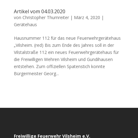
Artikel vom 04.03.2020
von
Christopher Thurnreiter
|
März 4, 2020
|
Gerätehaus
Hausnummer 112 für das neue Feuerwehrgerätehaus
„Vilsheim. (red) Bis zum Ende des Jahres soll in der
Vilstalstraße 112 ein neues Feuerwehrgerätehaus für
die Freiwilligen Wehren Vilsheim und Gundihausen
entstehen. Zum offiziellen Spatenstich konnte
Bürgermeister Georg...
Freiwillige Feuerwehr Vilsheim e.V.