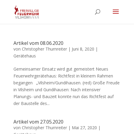
Artikel vom 08.06.2020
von
Christopher Thurnreiter
|
Juni 8, 2020
|
Gerätehaus
Gemeinsamer Einsatz wird gut gemeistert Neues
Feuerwehrgerätehaus: Richtfest in kleinem Rahmen
begangen „Vilsheim/Gundihausen. (red) Große Freude
in Vilsheim und Gundihausen: Nach intensiver
Planungs- und Bauzeit konnte nun das Richtfest auf
der Baustelle des...
Artikel vom 27.05.2020
von
Christopher Thurnreiter
|
Mai 27, 2020
|